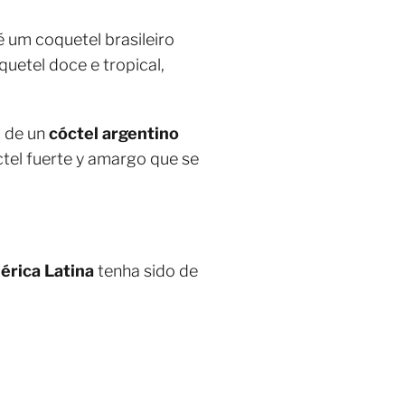
 um coquetel brasileiro
uetel doce e tropical,
a de un
cóctel argentino
ctel fuerte y amargo que se
érica Latina
tenha sido de