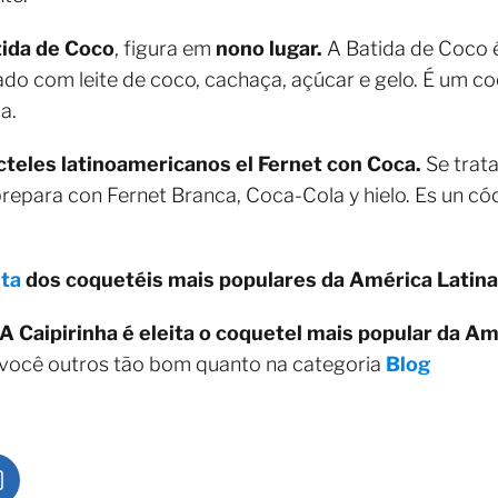
tida de Coco
, figura em
nono lugar.
A Batida de Coco é
do com leite de coco, cachaça, açúcar e gelo. É um coq
a.
cteles latinoamericanos el Fernet con Coca.
Se trat
prepara con Fernet Branca, Coca-Cola y hielo. Es un có
eta
dos coquetéis mais populares da América Latina
A Caipirinha é eleita o coquetel mais popular da Am
 você outros tão bom quanto na categoria
Blog