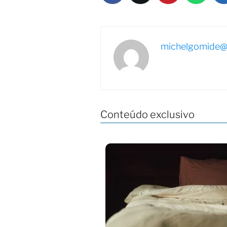
michelgomide@
Conteúdo exclusivo