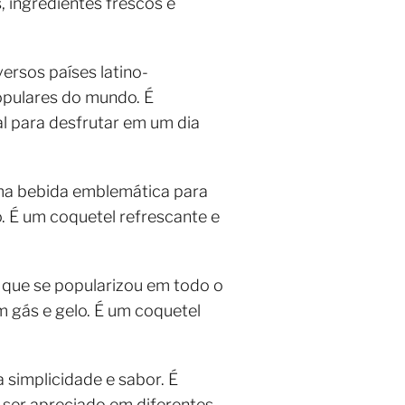
 ingredientes frescos e
ersos países latino-
pulares do mundo. É
al para desfrutar em um dia
ma bebida emblemática para
. É um coquetel refrescante e
o
que se popularizou em todo o
m gás e gelo. É um coquetel
a simplicidade e sabor. É
 ser apreciado em diferentes