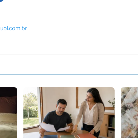
uol.com.br