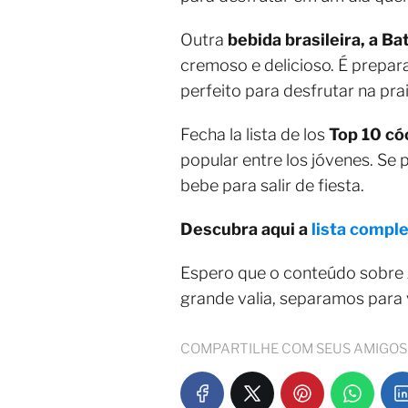
Outra
bebida brasileira,
a Ba
cremoso e delicioso. É prepara
perfeito para desfrutar na prai
Fecha la lista de los
Top 10 có
popular entre los jóvenes. Se 
bebe para salir de fiesta.
Descubra aqui a
lista compl
Espero que o conteúdo sobre
grande valia, separamos para
COMPARTILHE COM SEUS AMIGOS