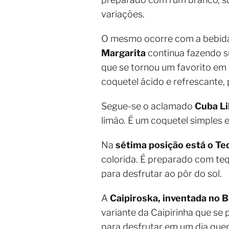
variações.
O mesmo ocorre com a bebid
Margarita
continua fazendo su
que se tornou um favorito em t
coquetel ácido e refrescante, 
Segue-se o aclamado
Cuba Li
limão. É um coquetel simples e
Na
sétima posição está o Te
colorida. É preparado com tequ
para desfrutar ao pôr do sol.
A
Caipiroska, inventada no B
variante da Caipirinha que se
para desfrutar em um dia quen