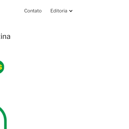
Contato
Editoria
tina