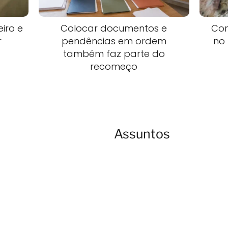
iro e
Colocar documentos e
Com
r
pendências em ordem
no 
também faz parte do
recomeço
Assuntos