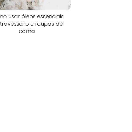
o usar óleos essenciais
travesseiro e roupas de
cama