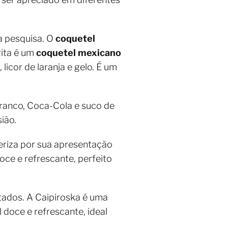
a pesquisa. O
coquetel
rita é um
coquetel mexicano
icor de laranja e gelo. É um
ranco, Coca-Cola e suco de
ião.
eriza por sua apresentação
oce e refrescante, perfeito
tados. A Caipiroska é uma
 doce e refrescante, ideal