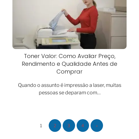
Toner Valor: Como Avaliar Preço,
Rendimento e Qualidade Antes de
Comprar
Quando o assunto é impressão a laser, muitas
pessoas se deparam com…
1
2
3
4
»