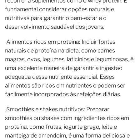
recorrer a suplementos como o whey protein. É
fundamental considerar opções naturais e
nutritivas para garantir o bem-estar e o
desenvolvimento saudável dos jovens.
Alimentos ricos em proteína: Incluir fontes
naturais de proteína na dieta, como carnes
magras, ovos, legumes, laticínios e leguminosas, é
uma excelente maneira de garantir a ingestão
adequada desse nutriente essencial. Esses
alimentos são ricos em nutrientes e podem ser
facilmente incorporados às refeições diárias.
Smoothies e shakes nutritivos: Preparar
smoothies ou shakes com ingredientes ricos em
proteína, como frutas, iogurte grego, leite e
manteiga de amendoim, é uma forma deliciosa e