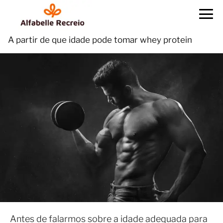
A partir de que idade pode tomar whey protein
Antes de falarmos sobre a idade adequada para