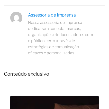
Assessoria de Imprensa
Nossa assessoria de imprensa
dedica-se a conectar marcas,
organizações e influenciadores com
o público certo através de
estratégias de comunicação
eficazes e personalizadas.
Conteúdo exclusivo