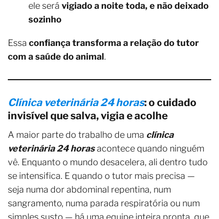
ele será
vigiado a noite toda, e não deixado
sozinho
Essa
confiança transforma a relação do tutor
com a saúde do animal
.
Clínica veterinária 24 horas
: o cuidado
invisível que salva, vigia e acolhe
A maior parte do trabalho de uma
clínica
veterinária 24 horas
acontece quando ninguém
vê. Enquanto o mundo desacelera, ali dentro tudo
se intensifica. E quando o tutor mais precisa —
seja numa dor abdominal repentina, num
sangramento, numa parada respiratória ou num
simples susto — há uma equipe inteira pronta, que