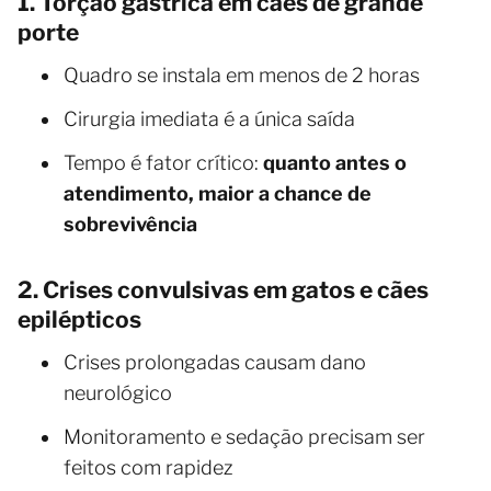
1. Torção gástrica em cães de grande
porte
Quadro se instala em menos de 2 horas
Cirurgia imediata é a única saída
Tempo é fator crítico:
quanto antes o
atendimento, maior a chance de
sobrevivência
2. Crises convulsivas em gatos e cães
epilépticos
Crises prolongadas causam dano
neurológico
Monitoramento e sedação precisam ser
feitos com rapidez