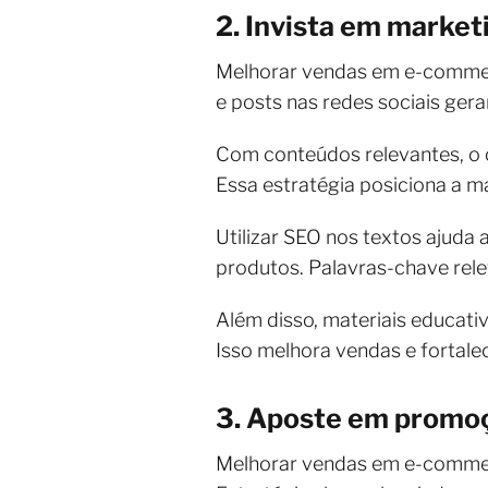
2. Invista em marke
Melhorar vendas em e-commer
e posts nas redes sociais ger
Com conteúdos relevantes, o c
Essa estratégia posiciona a 
Utilizar SEO nos textos ajuda 
produtos. Palavras-chave rel
Além disso, materiais educati
Isso melhora vendas e fortal
3. Aposte em promoç
Melhorar vendas em e-comme