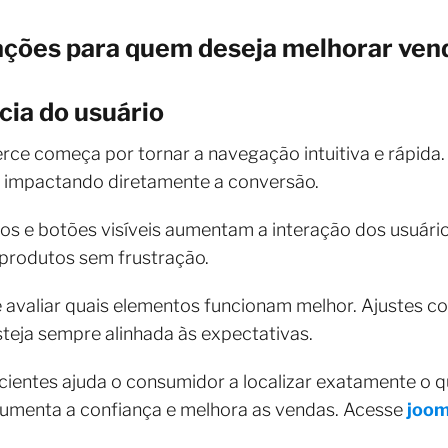
ações para quem deseja melhorar ve
cia do usuário
e começa por tornar a navegação intuitiva e rápida. 
 impactando diretamente a conversão.
os e botões visíveis aumentam a interação dos usuári
e produtos sem frustração.
e avaliar quais elementos funcionam melhor. Ajustes co
teja sempre alinhada às expectativas.
ficientes ajuda o consumidor a localizar exatamente o 
umenta a confiança e melhora as vendas. Acesse
joo