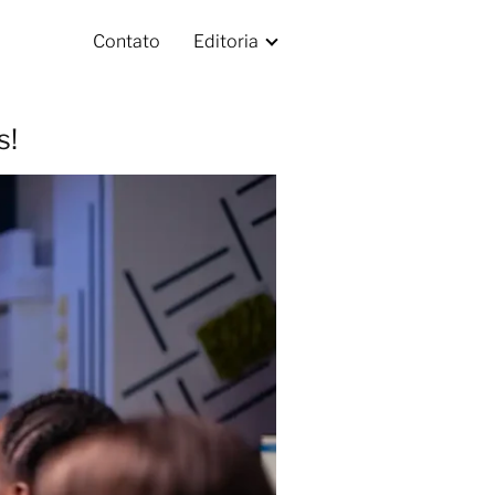
Contato
Editoria
s!