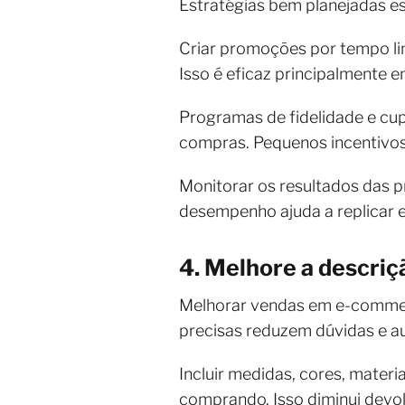
Estratégias bem planejadas e
Criar promoções por tempo lim
Isso é eficaz principalmente
Programas de fidelidade e cu
compras. Pequenos incentivos
Monitorar os resultados das p
desempenho ajuda a replicar 
4. Melhore a descriç
Melhorar vendas em e-commerc
precisas reduzem dúvidas e a
Incluir medidas, cores, mater
comprando. Isso diminui devo