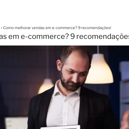
Como melhorar vendas em e-commerce? 9 recomendações!
as em e-commerce? 9 recomendaçõe