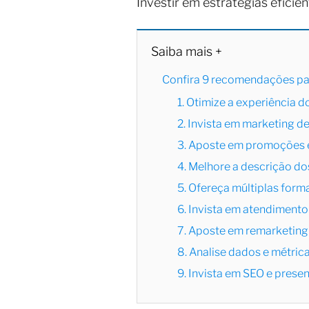
Investir em estratégias efici
Saiba mais +
Confira 9 recomendações p
1. Otimize a experiência d
2. Invista em marketing d
3. Aposte em promoções 
4. Melhore a descrição d
5. Ofereça múltiplas for
6. Invista em atendimento
7. Aposte em remarketing
8. Analise dados e métric
9. Invista em SEO e presen