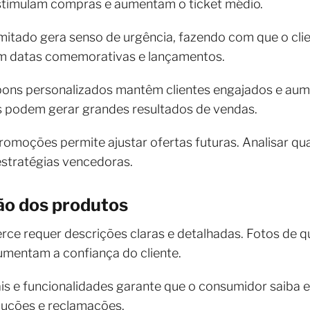
stimulam compras e aumentam o ticket médio.
itado gera senso de urgência, fazendo com que o clie
 em datas comemorativas e lançamentos.
pons personalizados mantêm clientes engajados e aum
 podem gerar grandes resultados de vendas.
romoções permite ajustar ofertas futuras. Analisar qu
estratégias vencedoras.
ão dos produtos
e requer descrições claras e detalhadas. Fotos de q
umentam a confiança do cliente.
iais e funcionalidades garante que o consumidor saiba
luções e reclamações.