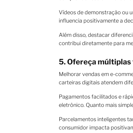
Vídeos de demonstração ou un
influencia positivamente a de
Além disso, destacar diferenc
contribui diretamente para m
5. Ofereça múltipla
Melhorar vendas em e-commerc
carteiras digitais atendem dife
Pagamentos facilitados e ráp
eletrônico. Quanto mais simpl
Parcelamentos inteligentes ta
consumidor impacta positivame