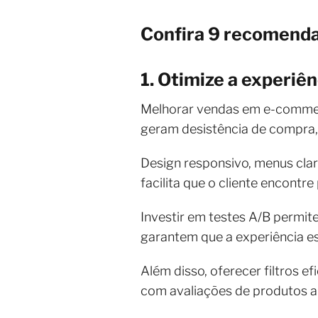
Confira 9 recomend
1. Otimize a experiên
Melhorar vendas em e-commerc
geram desistência de compra,
Design responsivo, menus clar
facilita que o cliente encontr
Investir em testes A/B permit
garantem que a experiência es
Além disso, oferecer filtros e
com avaliações de produtos a