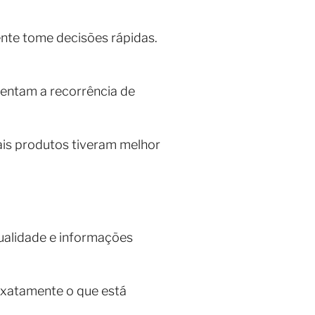
nte tome decisões rápidas.
entam a recorrência de
ais produtos tiveram melhor
ualidade e informações
 exatamente o que está