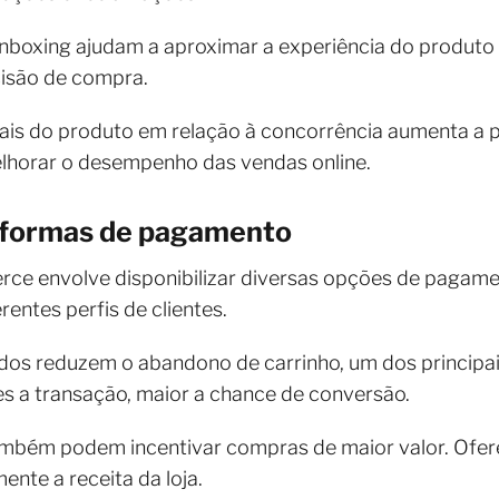
boxing ajudam a aproximar a experiência do produto à
cisão de compra.
iais do produto em relação à concorrência aumenta a p
elhorar o desempenho das vendas online.
s formas de pagamento
e envolve disponibilizar diversas opções de pagament
rentes perfis de clientes.
idos reduzem o abandono de carrinho, um dos principa
es a transação, maior a chance de conversão.
mbém podem incentivar compras de maior valor. Oferec
nte a receita da loja.