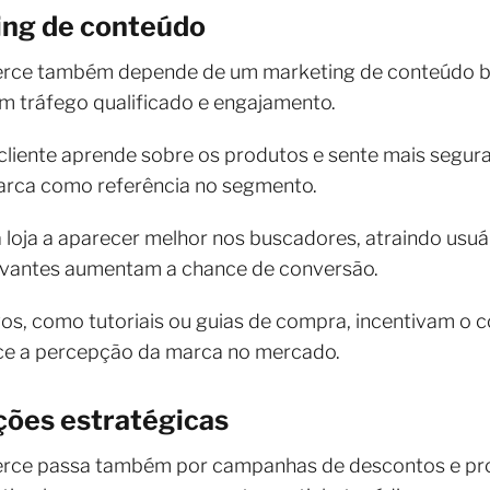
ting de conteúdo
ce também depende de um marketing de conteúdo bem
am tráfego qualificado e engajamento.
liente aprende sobre os produtos e sente mais segura
marca como referência no segmento.
a loja a aparecer melhor nos buscadores, atraindo usuá
evantes aumentam a chance de conversão.
vos, como tutoriais ou guias de compra, incentivam o c
ece a percepção da marca no mercado.
ões estratégicas
rce passa também por campanhas de descontos e pr