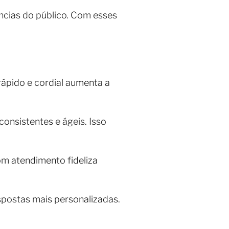
ncias do público. Com esses
ápido e cordial aumenta a
consistentes e ágeis. Isso
om atendimento fideliza
spostas mais personalizadas.