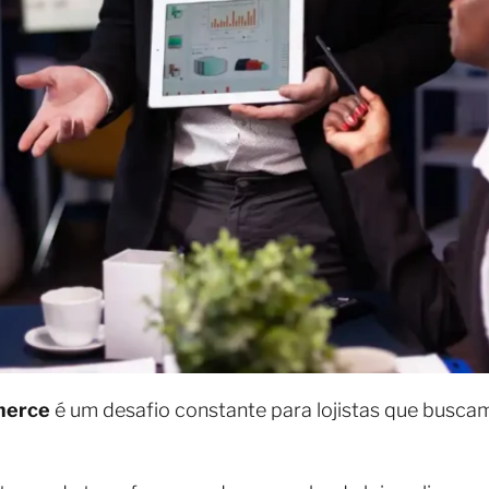
merce
é um desafio constante para lojistas que busca