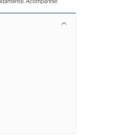
apidamente. Acompanhe!