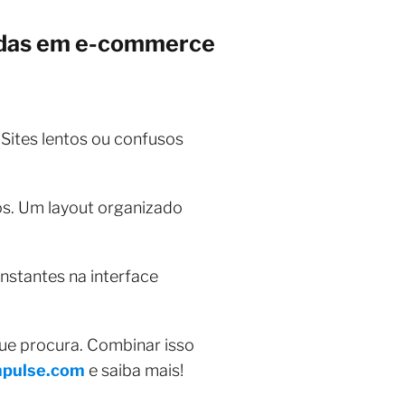
ndas em e-commerce
Sites lentos ou confusos
os. Um layout organizado
nstantes na interface
que procura. Combinar isso
mpulse.com
e saiba mais!