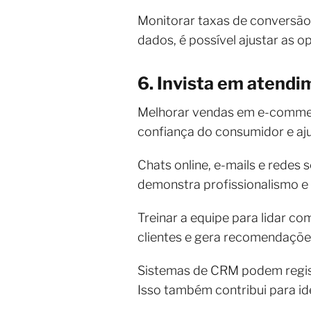
Monitorar taxas de conversão
dados, é possível ajustar as o
6. Invista em atendi
Melhorar vendas em e-commerc
confiança do consumidor e aju
Chats online, e-mails e redes 
demonstra profissionalismo e 
Treinar a equipe para lidar c
clientes e gera recomendações
Sistemas de CRM podem regist
Isso também contribui para id