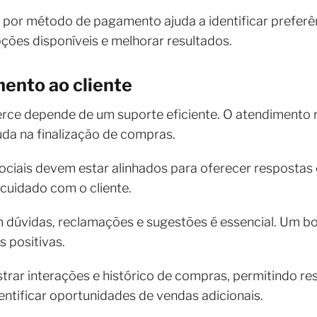
 por método de pagamento ajuda a identificar preferê
pções disponíveis e melhorar resultados.
mento ao cliente
e depende de um suporte eficiente. O atendimento r
da na finalização de compras.
sociais devem estar alinhados para oferecer respostas 
cuidado com o cliente.
om dúvidas, reclamações e sugestões é essencial. Um b
 positivas.
rar interações e histórico de compras, permitindo re
entificar oportunidades de vendas adicionais.