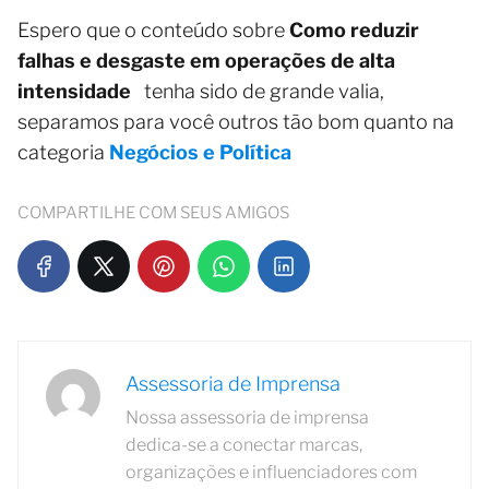
Espero que o conteúdo sobre
Como reduzir
falhas e desgaste em operações de alta
intensidade
tenha sido de grande valia,
separamos para você outros tão bom quanto na
categoria
Negócios e Política
COMPARTILHE COM SEUS AMIGOS
Assessoria de Imprensa
Nossa assessoria de imprensa
dedica-se a conectar marcas,
organizações e influenciadores com