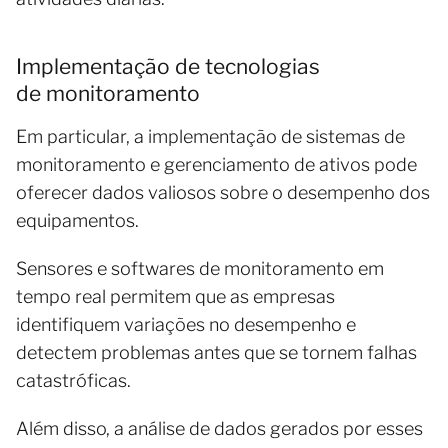
Implementação de tecnologias
de monitoramento
Em particular, a implementação de sistemas de
monitoramento e gerenciamento de ativos pode
oferecer dados valiosos sobre o desempenho dos
equipamentos.
Sensores e softwares de monitoramento em
tempo real permitem que as empresas
identifiquem variações no desempenho e
detectem problemas antes que se tornem falhas
catastróficas.
Além disso, a análise de dados gerados por esses