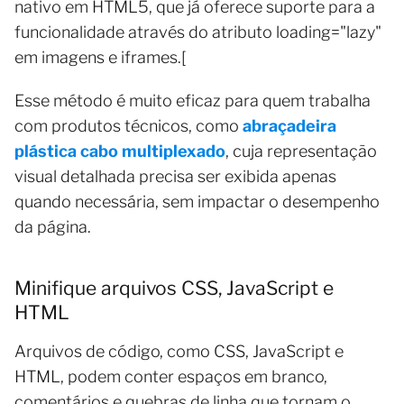
nativo em HTML5, que já oferece suporte para a
funcionalidade através do atributo loading="lazy"
em imagens e iframes.[
Esse método é muito eficaz para quem trabalha
com produtos técnicos, como
abraçadeira
plástica cabo multiplexado
, cuja representação
visual detalhada precisa ser exibida apenas
quando necessária, sem impactar o desempenho
da página.
Minifique arquivos CSS, JavaScript e
HTML
Arquivos de código, como CSS, JavaScript e
HTML, podem conter espaços em branco,
comentários e quebras de linha que tornam o