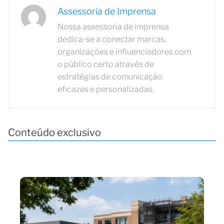
Assessoria de Imprensa
Nossa assessoria de imprensa
dedica-se a conectar marcas,
organizações e influenciadores com
o público certo através de
estratégias de comunicação
eficazes e personalizadas.
Conteúdo exclusivo