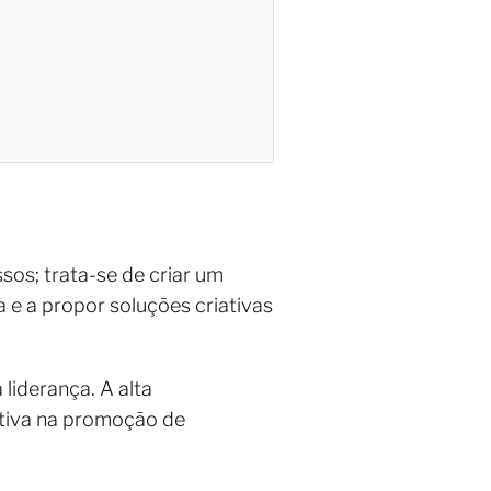
os; trata-se de criar um
 e a propor soluções criativas
liderança. A alta
ativa na promoção de