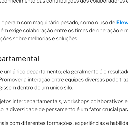
reconhecimento das contribuições dos colaboradores
 operam com maquinário pesado, como o uso de
Elev
ém exige colaboração entre os times de operação e m
ações sobre melhorias e soluções.
epartamental
e um único departamento; ela geralmente é o resultad
Promover a interação entre equipes diversas pode tra
gissem dentro de um único silo.
rojetos interdepartamentais, workshops colaborativos e 
sso, a diversidade de pensamento é um fator crucial pa
nais com diferentes formações, experiências e habili