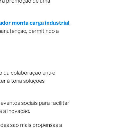
 e a promoção de uma
ador monta carga industrial
,
anutenção, permitindo a
o da colaboração entre
zer à tona soluções
eventos sociais para facilitar
ra a inovação.
dades são mais propensas a