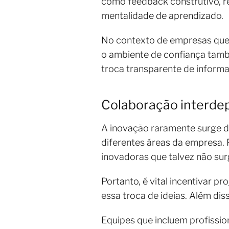
como feedback construtivo, 
mentalidade de aprendizado.
No contexto de empresas que
o ambiente de confiança tamb
troca transparente de inform
Colaboração interd
A inovação raramente surge d
diferentes áreas da empresa. 
inovadoras que talvez não sur
Portanto, é vital incentivar p
essa troca de ideias. Além di
Equipes que incluem profissio