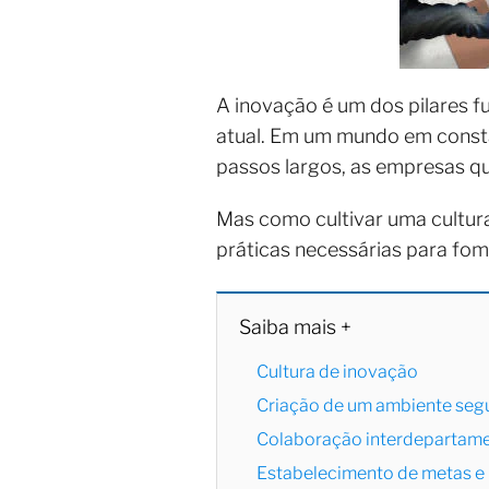
A inovação é um dos pilares f
atual. Em um mundo em const
passos largos, as empresas q
Mas como cultivar uma cultur
práticas necessárias para fom
Saiba mais +
Cultura de inovação
Criação de um ambiente segu
Colaboração interdepartam
Estabelecimento de metas e