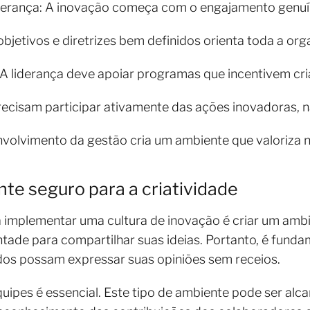
rança: A inovação começa com o engajamento genuín
objetivos e diretrizes bem definidos orienta toda a or
 A liderança deve apoiar programas que incentivem cr
recisam participar ativamente das ações inovadoras, 
nvolvimento da gestão cria um ambiente que valoriza 
te seguro para a criatividade
 implementar uma cultura de inovação é criar um amb
tade para compartilhar suas ideias. Portanto, é fund
dos possam expressar suas opiniões sem receios.
uipes é essencial. Este tipo de ambiente pode ser alc