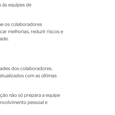
s às equipes de
que os colaboradores
ar melhorias, reduzir riscos e
dade.
ades dos colaboradores.
atualizados com as últimas
ção não só prepara a equipe
envolvimento pessoal e