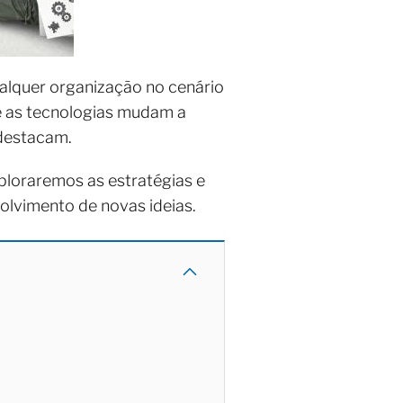
alquer organização no cenário
 as tecnologias mudam a
 destacam.
ploraremos as estratégias e
volvimento de novas ideias.