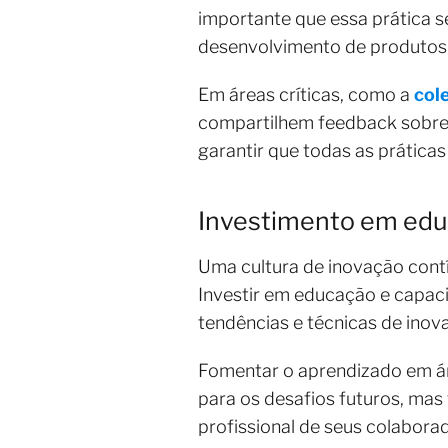
importante que essa prática s
desenvolvimento de produto
Em áreas críticas, como a
col
compartilhem feedback sobre p
garantir que todas as prática
Investimento em edu
Uma cultura de inovação con
Investir em educação e capaci
tendências e técnicas de ino
Fomentar o aprendizado em ár
para os desafios futuros, ma
profissional de seus colabor