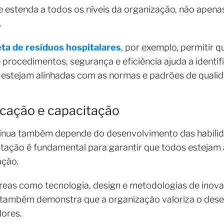
e estenda a todos os níveis da organização, não apena
s.
eta de resíduos hospitalares
, por exemplo, permitir 
rocedimentos, segurança e eficiência ajuda a identific
s estejam alinhadas com as normas e padrões de quali
cação e capacitação
tínua também depende do desenvolvimento das habilid
tação é fundamental para garantir que todos estejam 
vação.
eas como tecnologia, design e metodologias de inova
s também demonstra que a organização valoriza o des
adores.