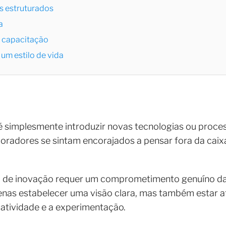
s estruturados
ua
e capacitação
um estilo de vida
 simplesmente introduzir novas tecnologias ou process
radores se sintam encorajados a pensar fora da caixa
da de inovação requer um comprometimento genuíno da 
enas estabelecer uma visão clara, mas também estar 
criatividade e a experimentação.