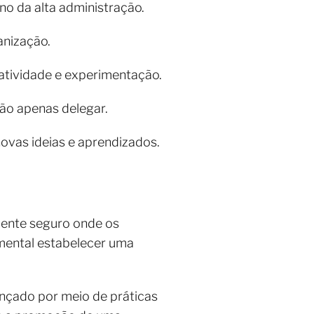
o da alta administração.
ganização.
iatividade e experimentação.
não apenas delegar.
novas ideias e aprendizados.
iente seguro onde os
amental estabelecer uma
ançado por meio de práticas