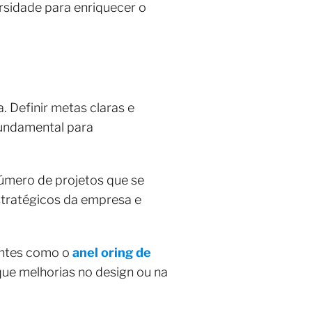
rsidade para enriquecer o
 Definir metas claras e
fundamental para
número de projetos que se
estratégicos da empresa e
entes como o
anel oring de
ue melhorias no design ou na