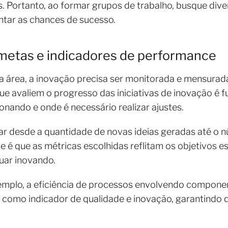
s. Portanto, ao formar grupos de trabalho, busque dive
tar as chances de sucesso.
metas e indicadores de performance
área, a inovação precisa ser monitorada e mensurada.
e avaliem o progresso das iniciativas de inovação é 
nando e onde é necessário realizar ajustes.
r desde a quantidade de novas ideias geradas até o 
e é que as métricas escolhidas reflitam os objetivos 
nuar inovando.
exemplo, a eficiência de processos envolvendo compon
como indicador de qualidade e inovação, garantindo q