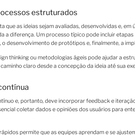
rocessos estruturados
ta que as ideias sejam avaliadas, desenvolvidas e, em ú
 a diferença. Um processo típico pode incluir etapas 
 o desenvolvimento de protótipos e, finalmente, a im
ign thinking ou metodologias ágeis pode ajudar a estr
caminho claro desde a concepção da ideia até sua e
 contínua
ínuo e, portanto, deve incorporar feedback e iteraçã
sencial coletar dados e opiniões dos usuários para ent
rápidos permite que as equipes aprendam e se ajustem