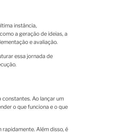
ltima instância,
como a geração de ideias, a
plementação e avaliação.
uturar essa jornada de
xecução.
o constantes. Ao lançar um
ender o que funciona e o que
 rapidamente. Além disso, é