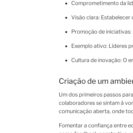
Comprometimento da lide
Visão clara: Estabelecer 
Promoção de iniciativas:
Exemplo ativo: Líderes p
Cultura de inovação: O e
Criação de um ambien
Um dos primeiros passos para
colaboradores se sintam à von
comunicação aberta, onde to
Fomentar a confiança entre eq