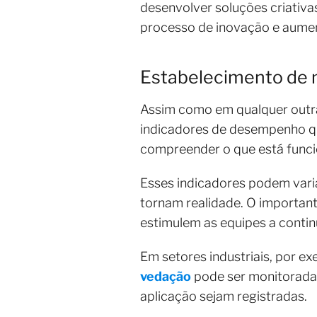
desenvolver soluções criativa
processo de inovação e aumen
Estabelecimento de 
Assim como em qualquer outra 
indicadores de desempenho qu
compreender o que está funcio
Esses indicadores podem varia
tornam realidade. O important
estimulem as equipes a conti
Em setores industriais, por 
vedação
pode ser monitorada 
aplicação sejam registradas.