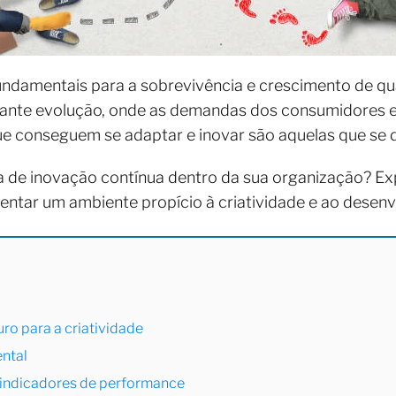
undamentais para a sobrevivência e crescimento de qu
ante evolução, onde as demandas dos consumidores e
ue conseguem se adaptar e inovar são aquelas que se
a de inovação contínua dentro da sua organização? Ex
entar um ambiente propício à criatividade e ao desen
ro para a criatividade
ental
 indicadores de performance