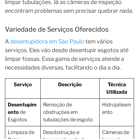
limpar tubulações. Já as câmeras de inspeção
encontram problemas sem precisar quebrar nada.
Variedade de Serviços Oferecidos
A
desentupidora em São Paulo
tem vários
serviços. Eles vão desde desentupir esgotos até
limpar fossas. Essa gama de serviços atende a
necessidades diversas, facilitando o dia a dia.
Serviço
Descrição
Técnica
Utilizada
Desentupim
Remoção de
Hidrojateam
ento
de
obstruções em
ento
Esgotos
tubulações de esgoto
Limpeza de
Desobstrução e
Câmeras de