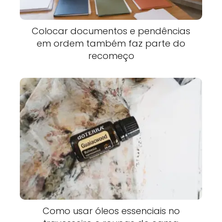
Colocar documentos e pendências
em ordem também faz parte do
recomeço
Como usar óleos essenciais no