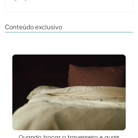
Conteúdo exclusivo
Quando trocar o travesseiro e quais