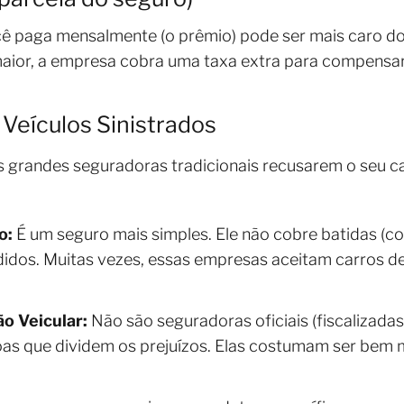
cê paga mensalmente (o prêmio) pode ser mais caro d
aior, a empresa cobra uma taxa extra para compensar
 Veículos Sinistrados
s grandes seguradoras tradicionais recusarem o seu c
o:
É um seguro mais simples. Ele não cobre batidas (co
didos. Muitas vezes, essas empresas aceitam carros de 
o Veicular:
Não são seguradoras oficiais (fiscalizad
s que dividem os prejuízos. Elas costumam ser bem