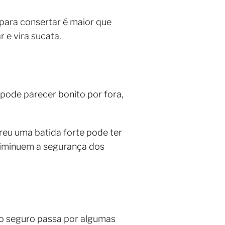
 para consertar é maior que
 e vira sucata.
pode parecer bonito por fora,
reu uma batida forte pode ter
diminuem a segurança dos
r o seguro passa por algumas