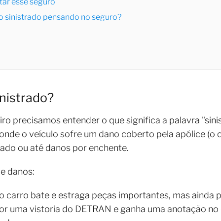
tar esse seguro
o sinistrado pensando no seguro?
inistrado?
ro precisamos entender o que significa a palavra "sin
 onde o veículo sofre um dano coberto pela apólice (o 
ado ou até danos por enchente.
de danos:
 carro bate e estraga peças importantes, mas ainda 
por uma vistoria do DETRAN e ganha uma anotação no