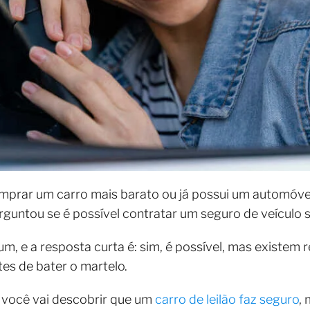
prar um carro mais barato ou já possui um automóve
guntou se é possível contratar um seguro de veículo s
, e a resposta curta é: sim, é possível, mas existem 
es de bater o martelo.
 você vai descobrir que um
carro de leilão faz seguro
,