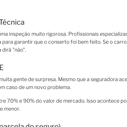
 Técnica
ma inspeção muito rigorosa. Profissionais especializad
a para garantir que o conserto foi bem feito. Se o carr
 dirá "não".
PE
uita gente de surpresa. Mesmo que a seguradora aceite
em caso de um novo problema.
tre 70% e 90% do valor de mercado. Isso acontece po
te menor.
parcela do seguro)