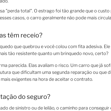
ado.
a "perda total". O estrago foi tão grande que o custo
esses casos, o carro geralmente não pode mais circular
as têm receio?
uedo que quebrou e você colou com fita adesiva. Ele 
ais tão resistente quanto um brinquedo novo, certo?
a parecida. Elas avaliam o risco. Um carro que já sof
utura que dificultam uma segunda reparação ou que 
o mais exigentes na hora de aceitar o contrato.
itação do seguro?
do de sinistro ou de leilão, o caminho para consegui