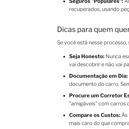
Seguros "Populares":
Al
recuperados, usando peça
Dicas para quem quer
Se você está nesse processo, 
Seja Honesto:
Nunca esco
vai descobrir e não vai p
Documentação em Dia:
documento do carro. Sem
Procure um Corretor Es
"amigáveis" com carros d
Compare os Custos:
Às 
mais caro do que comprar