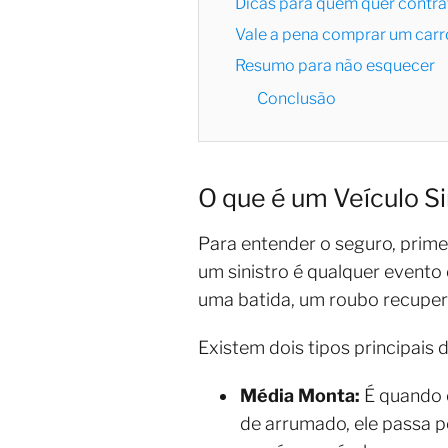
Dicas para quem quer contra
Vale a pena comprar um carr
Resumo para não esquecer
Conclusão
O que é um Veículo S
Para entender o seguro, primei
um sinistro é qualquer evento
uma batida, um roubo recuper
Existem dois tipos principais 
Média Monta:
É quando o
de arrumado, ele passa 