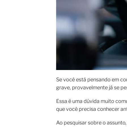
Se você está pensando em com
grave, provavelmente já se per
Essa é uma dúvida muito comum
que você precisa conhecer ant
Ao pesquisar sobre o assunto,