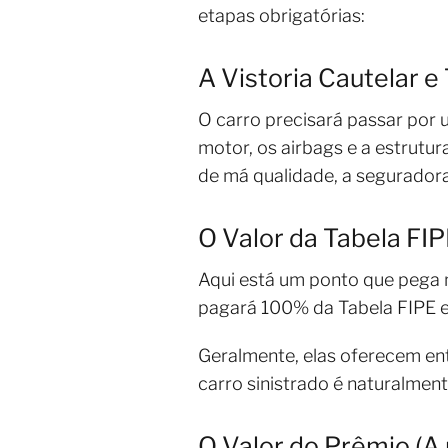
etapas obrigatórias:
A Vistoria Cautelar e
O carro precisará passar por u
motor, os airbags e a estrutur
de má qualidade, a seguradora
O Valor da Tabela FI
Aqui está um ponto que pega m
pagará 100% da Tabela FIPE 
Geralmente, elas oferecem en
carro sinistrado é naturalmen
O Valor do Prêmio (A 