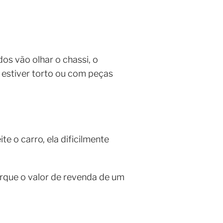
os vão olhar o chassi, o
o estiver torto ou com peças
 o carro, ela dificilmente
rque o valor de revenda de um