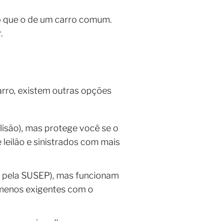
o que o de um carro comum.
.
arro, existem outras opções
lisão), mas protege você se o
leilão e sinistrados com mais
as pela SUSEP), mas funcionam
 menos exigentes com o