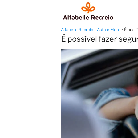
Alfabelle Recreio
Auto e Moto
É possí
É possível fazer segu