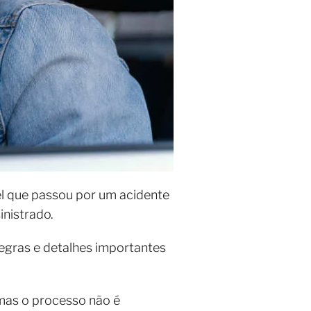
l que passou por um acidente
inistrado.
regras e detalhes importantes
 mas o processo não é