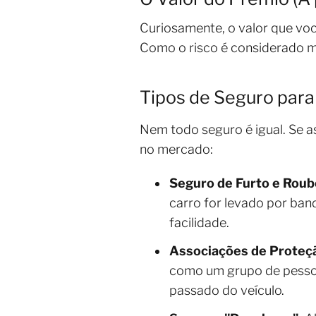
Curiosamente, o valor que vo
Como o risco é considerado m
Tipos de Seguro para
Nem todo seguro é igual. Se a
no mercado:
Seguro de Furto e Roub
carro for levado por ban
facilidade.
Associações de Proteçã
como um grupo de pessoa
passado do veículo.