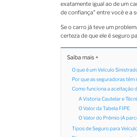
exatamente igual ao de um ca
de confiança" entre você e a 
Se o carro já teve um problem
certeza de que ele é seguro pa
Saiba mais +
O que é um Veículo Sinistrad
Por que as seguradoras têm 
Como funciona a aceitação 
A Vistoria Cautelar e Técn
O Valor da Tabela FIPE
O Valor do Prêmio (A parc
Tipos de Seguro para Veículo