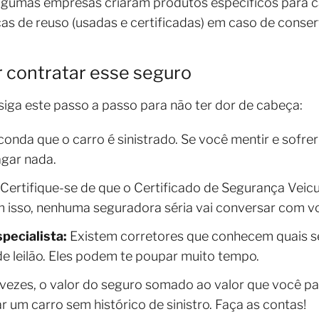
gumas empresas criaram produtos específicos para c
s de reuso (usadas e certificadas) em caso de consert
 contratar esse seguro
siga este passo a passo para não ter dor de cabeça:
nda que o carro é sinistrado. Se você mentir e sofre
agar nada.
Certifique-se de que o Certificado de Segurança Veicu
 isso, nenhuma seguradora séria vai conversar com v
pecialista:
Existem corretores que conhecem quais s
e leilão. Eles podem te poupar muito tempo.
vezes, o valor do seguro somado ao valor que você p
 um carro sem histórico de sinistro. Faça as contas!