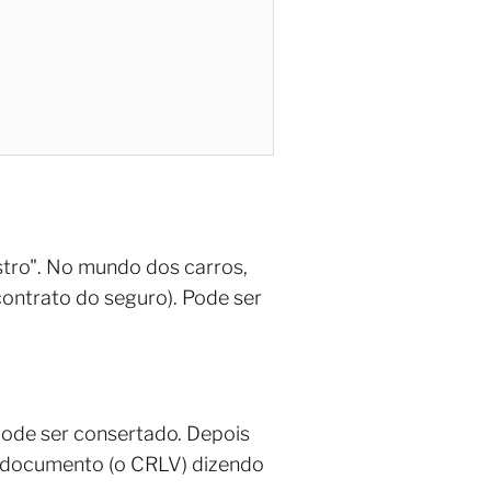
istro". No mundo dos carros,
contrato do seguro). Pode ser
pode ser consertado. Depois
 documento (o CRLV) dizendo