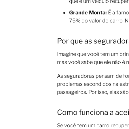
que é um veículo recuper
Grande Monta:
É a famos
75% do valor do carro. N
Por que as segurador
Imagine que você tem um brinq
mas você sabe que ele não é m
As seguradoras pensam de form
problemas escondidos na estr
passageiros. Por isso, elas sã
Como funciona a ace
Se você tem um carro recupera