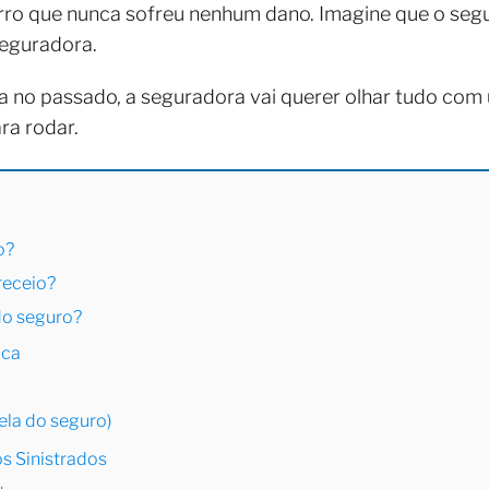
rro que nunca sofreu nenhum dano. Imagine que o se
seguradora.
a no passado, a seguradora vai querer olhar tudo com
ra rodar.
o?
receio?
do seguro?
ica
ela do seguro)
s Sinistrados