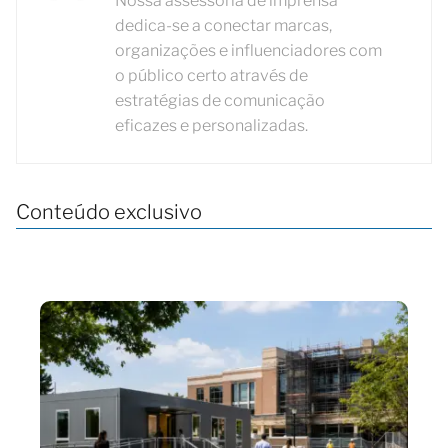
Nossa assessoria de imprensa
dedica-se a conectar marcas,
organizações e influenciadores com
o público certo através de
estratégias de comunicação
eficazes e personalizadas.
Conteúdo exclusivo