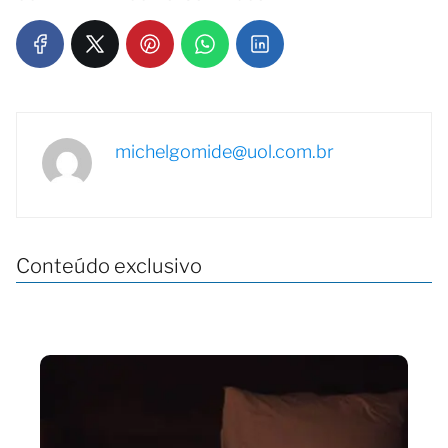
michelgomide@uol.com.br
Conteúdo exclusivo