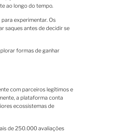
nte ao longo do tempo.
ro para experimentar. Os
ar saques antes de decidir se
xplorar formas de ganhar
nte com parceiros legítimos e
mente, a plataforma conta
iores ecossistemas de
mais de 250.000 avaliações