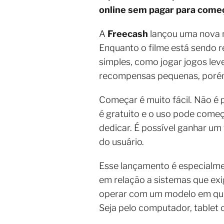
online sem pagar para começ
A
Freecash
lançou uma nova 
Enquanto o filme está sendo r
simples, como jogar jogos lev
recompensas pequenas, porém
Começar é muito fácil. Não é 
é gratuito e o uso pode com
dedicar. É possível ganhar um
do usuário.
Esse lançamento é especialmen
em relação a sistemas que e
operar com um modelo em que 
Seja pelo computador, tablet o