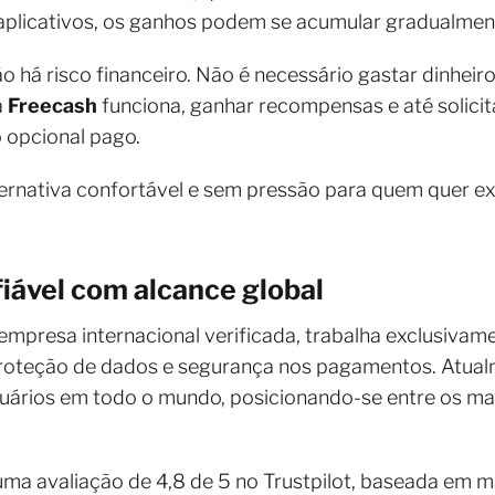
 aplicativos, os ganhos podem se acumular gradualme
não há risco financeiro. Não é necessário gastar dinhei
a
Freecash
funciona, ganhar recompensas e até solicit
o opcional pago.
ernativa confortável e sem pressão para quem quer e
iável com alcance global
presa internacional verificada, trabalha exclusivame
roteção de dados e segurança nos pagamentos. Atual
uários em todo o mundo, posicionando-se entre os ma
uma avaliação de 4,8 de 5 no Trustpilot, baseada em 