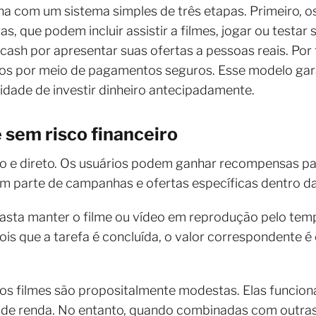
na com um sistema simples de três etapas. Primeiro, os
, que podem incluir assistir a filmes, jogar ou testar 
sh por apresentar suas ofertas a pessoas reais. Por f
ios por meio de pagamentos seguros. Esse modelo gara
sidade de investir dinheiro antecipadamente.
 sem risco financeiro
o e direto. Os usuários podem ganhar recompensas par
em parte de campanhas e ofertas específicas dentro d
asta manter o filme ou vídeo em reprodução pelo tem
ois que a tarefa é concluída, o valor correspondente
s filmes são propositalmente modestas. Elas funcio
 de renda. No entanto, quando combinadas com outra