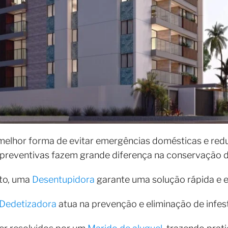
 melhor forma de evitar emergências domésticas e red
preventivas fazem grande diferença na conservação d
to, uma
Desentupidora
garante uma solução rápida e ef
Dedetizadora
atua na prevenção e eliminação de infes