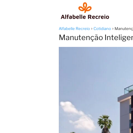
Alfabelle Recreio
Cotidiano
Manutençã
Manutenção Intelige