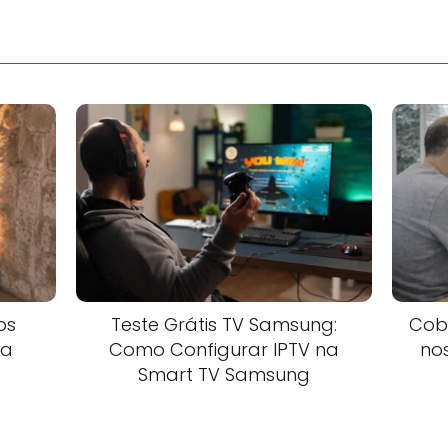
os
Teste Grátis TV Samsung:
Cob
ra
Como Configurar IPTV na
no
Smart TV Samsung