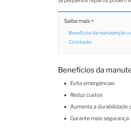
Já pequenos reparos podem s
Saiba mais +
Benefícios da manutenção c
Conclusão
Benefícios da manut
Evita emergências
Reduz custos
Aumenta a durabilidade 
Garante mais segurança