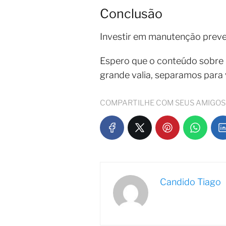
Conclusão
Investir em manutenção preven
Espero que o conteúdo sobre
grande valia, separamos para
COMPARTILHE COM SEUS AMIGOS
Candido Tiago