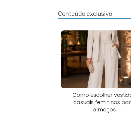
Conteúdo exclusivo
Como escolher vestid
casuais femininos pa
almoços