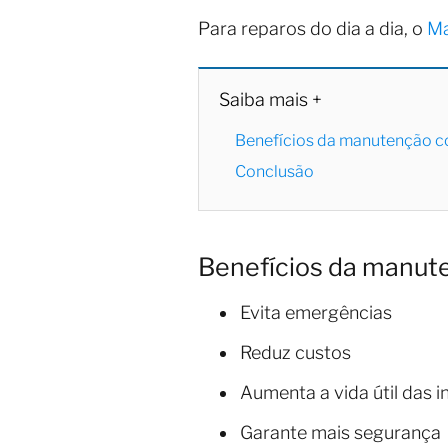
Para reparos do dia a dia, o
Ma
Saiba mais +
Benefícios da manutenção c
Conclusão
Benefícios da manut
Evita emergências
Reduz custos
Aumenta a vida útil das i
Garante mais segurança