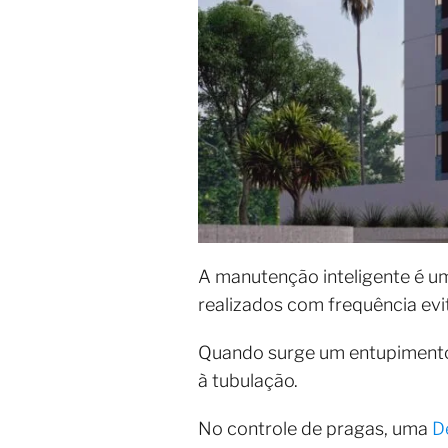
A manutenção inteligente é u
realizados com frequência evi
Quando surge um entupiment
à tubulação.
No controle de pragas, uma
D