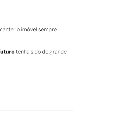
 manter o imóvel sempre
Futuro
tenha sido de grande