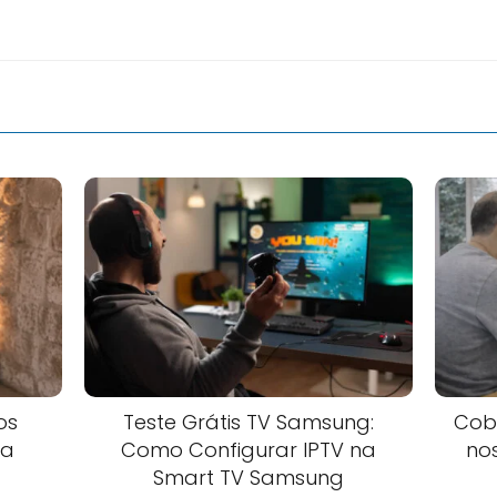
os
Teste Grátis TV Samsung:
Cob
ra
Como Configurar IPTV na
no
Smart TV Samsung