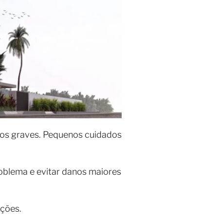
cos graves. Pequenos cuidados
oblema e evitar danos maiores
ações.