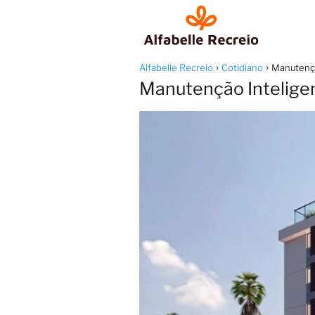
Alfabelle Recreio
Cotidiano
Manutençã
Manutenção Inteligen