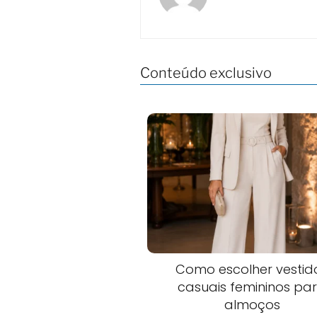
Conteúdo exclusivo
Como escolher vestid
casuais femininos pa
almoços