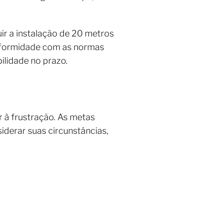
ir a instalação de 20 metros
nformidade com as normas
bilidade no prazo.
r à frustração. As metas
iderar suas circunstâncias,