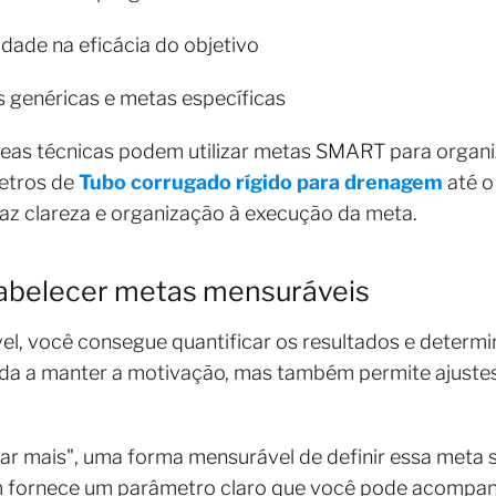
idade na eficácia do objetivo
genéricas e metas específicas
eas técnicas podem utilizar metas SMART para organiz
metros de
Tubo corrugado rígido para drenagem
até o
raz clareza e organização à execução da meta.
tabelecer metas mensuráveis
, você consegue quantificar os resultados e determi
da a manter a motivação, mas também permite ajustes 
dar mais", uma forma mensurável de definir essa meta s
 fornece um parâmetro claro que você pode acompan