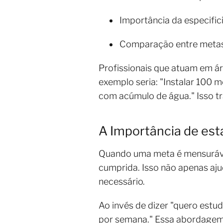
Importância da especific
Comparação entre metas 
Profissionais que atuam em ár
exemplo seria: "Instalar 100 
com acúmulo de água." Isso t
A Importância de es
Quando uma meta é mensurável
cumprida. Isso não apenas aju
necessário.
Ao invés de dizer "quero estu
por semana." Essa abordagem