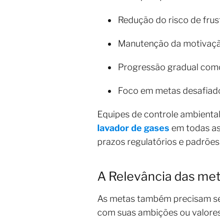
Redução do risco de fru
Manutenção da motivaçã
Progressão gradual como
Foco em metas desafiado
Equipes de controle ambiental
lavador de gases
em todas as
prazos regulatórios e padrõe
A Relevância das me
As metas também precisam ser 
com suas ambições ou valores