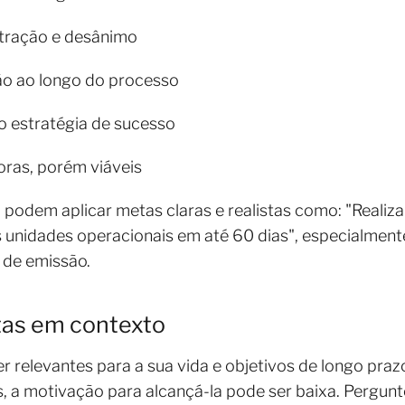
stração e desânimo
o ao longo do processo
 estratégia de sucesso
ras, porém viáveis
 podem aplicar metas claras e realistas como: "Realiza
 unidades operacionais em até 60 dias", especialment
s de emissão.
tas em contexto
relevantes para a sua vida e objetivos de longo praz
, a motivação para alcançá-la pode ser baixa. Pergu