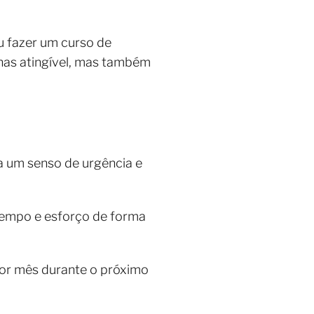
u fazer um curso de
enas atingível, mas também
a um senso de urgência e
tempo e esforço de forma
 por mês durante o próximo