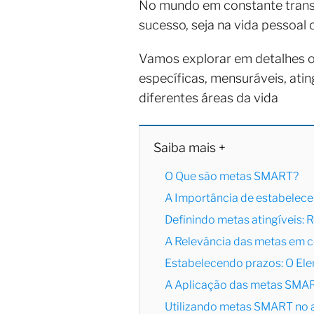
No mundo em constante transf
sucesso, seja na vida pessoal
Vamos explorar em detalhes o
específicas, mensuráveis, ati
diferentes áreas da vida
Saiba mais +
O Que são metas SMART?
A Importância de estabelec
Definindo metas atingíveis:
A Relevância das metas em 
Estabelecendo prazos: O El
A Aplicação das metas SMAR
Utilizando metas SMART no 