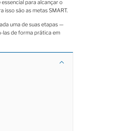
essencial para alcançar o
para isso são as metas SMART.
cada uma de suas etapas —
á-las de forma prática em