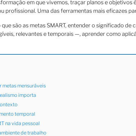
ormação em que vivemos, traçar planos e objetivos é 
 ou profissional. Uma das ferramentas mais eficazes 
 que são as metas SMART, entender o significado de 
ngíveis, relevantes e temporais —, aprender como aplic
er metas mensuráveis
 Realismo importa
contexto
emento temporal
T na vida pessoal
ambiente de trabalho