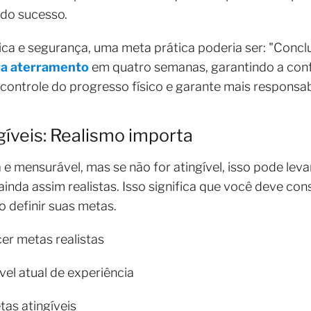
 do sucesso.
ca e segurança, uma meta prática poderia ser: "Conclu
ra aterramento
em quatro semanas, garantindo a co
a o controle do progresso físico e garante mais responsa
gíveis: Realismo importa
e mensurável, mas se não for atingível, isso pode leva
nda assim realistas. Isso significa que você deve cons
o definir suas metas.
er metas realistas
el atual de experiência
tas atingíveis