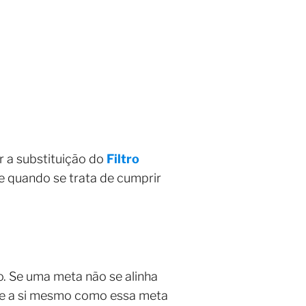
r a substituição do
Filtro
e quando se trata de cumprir
o. Se uma meta não se alinha
nte a si mesmo como essa meta