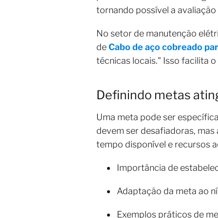
tornando possível a avaliação
No setor de manutenção elétri
de
Cabo de aço cobreado pa
técnicas locais." Isso facilit
Definindo metas atin
Uma meta pode ser específica 
devem ser desafiadoras, mas ai
tempo disponível e recursos a
Importância de estabelec
Adaptação da meta ao nív
Exemplos práticos de me