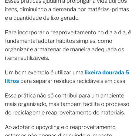
Essas práticas ajudam a prolongar a vida útil dos
itens, diminuindo a demanda por matérias-primas
e a quantidade de lixo gerado.
Para incorporar o reaproveitamento no dia a dia, é
fundamental adotar hábitos simples, como
organizar e armazenar de maneira adequada os
itens reutilizáveis.
Um bom exemplo é utilizar uma
lixeira dourada 5
litros
para separar resíduos recicláveis em casa.
Essa prática não só contribui para um ambiente
mais organizado, mas também facilita o processo
de reciclagem e reaproveitamento de materiais.
Ao adotar o upcycling e o reaproveitamento,
estamos não apenas diminuindo o impacto