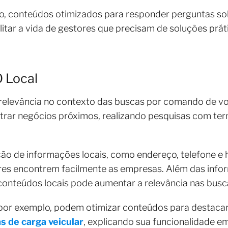
lo, conteúdos otimizados para responder perguntas sob
itar a vida de gestores que precisam de soluções pr
O Local
relevância no contexto das buscas por comando de voz
ntrar negócios próximos, realizando pesquisas com t
ação de informações locais, como endereço, telefone e
es encontrem facilmente as empresas. Além das info
 conteúdos locais pode aumentar a relevância nas bus
 por exemplo, podem otimizar conteúdos para destacar
s de carga veicular
, explicando sua funcionalidade e