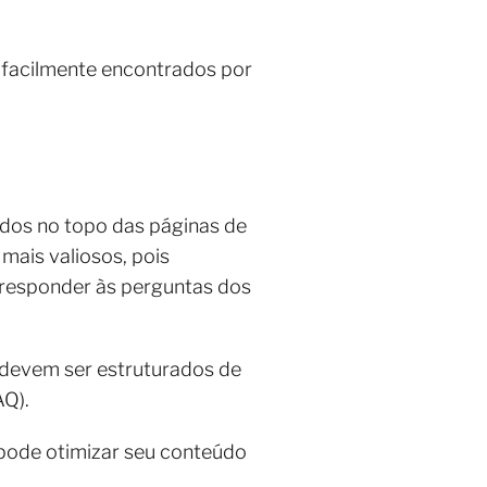
 facilmente encontrados por
idos no topo das páginas de
mais valiosos, pois
 responder às perguntas dos
devem ser estruturados de
FAQ).
pode otimizar seu conteúdo