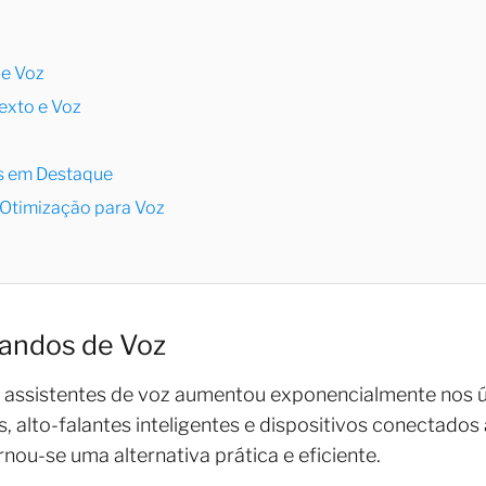
de Voz
Texto e Voz
s em Destaque
a Otimização para Voz
andos de Voz
 assistentes de voz aumentou exponencialmente nos ú
alto-falantes inteligentes e dispositivos conectados à 
ou-se uma alternativa prática e eficiente.