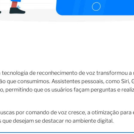
a tecnologia de reconhecimento de voz transformou a
ão que consumimos. Assistentes pessoais, como Siri, G
o, permitindo que os usuários façam perguntas e real
buscas por comando de voz cresce, a otimização para e
 que desejam se destacar no ambiente digital.