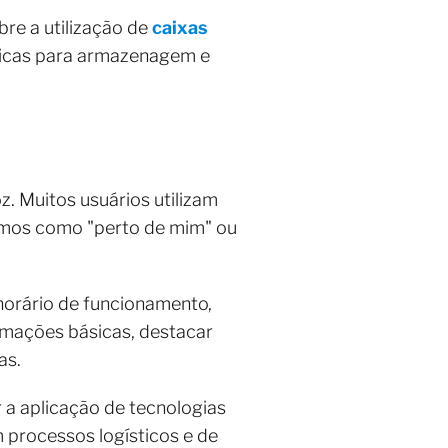
re a utilização de
caixas
áticas para armazenagem e
. Muitos usuários utilizam
ermos como "perto de mim" ou
 horário de funcionamento,
rmações básicas, destacar
cas.
 a aplicação de tecnologias
m processos logísticos e de