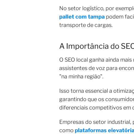
No setor logístico, por exemp
pallet com tampa
podem facil
transporte de cargas.
A Importância do SE
O SEO local ganha ainda mais 
assistentes de voz para enco
"na minha região".
Isso torna essencial a otimiz
garantindo que os consumidor
diferenciais competitivos em
Empresas do setor industrial,
como
plataformas elevatória