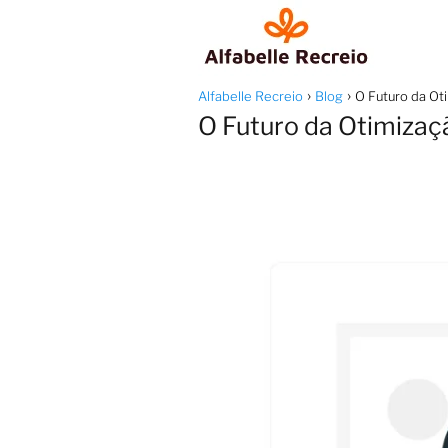
Alfabelle Recreio
Blog
O Futuro da O
O Futuro da Otimiza