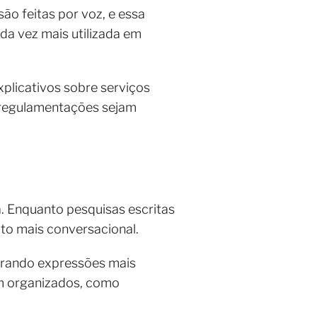
ão feitas por voz, e essa
da vez mais utilizada em
plicativos sobre serviços
e regulamentações sejam
a. Enquanto pesquisas escritas
to mais conversacional.
porando expressões mais
em organizados, como