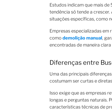
Estudos indicam que mais de 5
tendência só tende a crescer.
situações específicas, como n
Empresas especializadas em r
como
demolição manual
, ga
encontradas de maneira clara
Diferenças entre Bus
Uma das principais diferenças 
costumam ser curtas e diret
Isso exige que as empresas r
longas e perguntas naturais. 
características técnicas de 