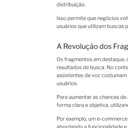
distribuição.
Isso permite que negócios vo
usuários que utilizam buscas p
A Revolução dos Fr
Os fragmentos em destaque, o
resultados de busca. No conte
assistentes de voz costumam 
usuários.
Para aumentar as chances de
forma clara e objetiva, utiliz
Por exemplo, um e-commerce e
abordando a funcionalidade e