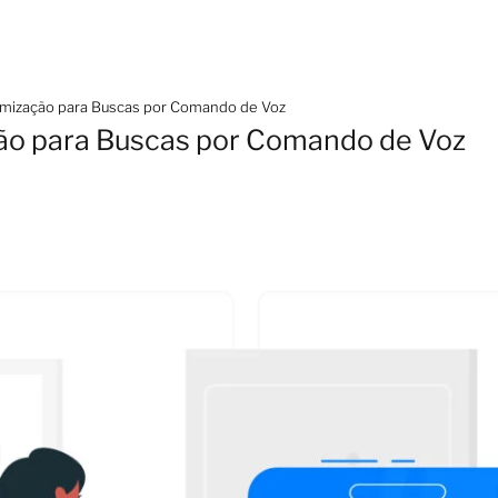
timização para Buscas por Comando de Voz
ção para Buscas por Comando de Voz