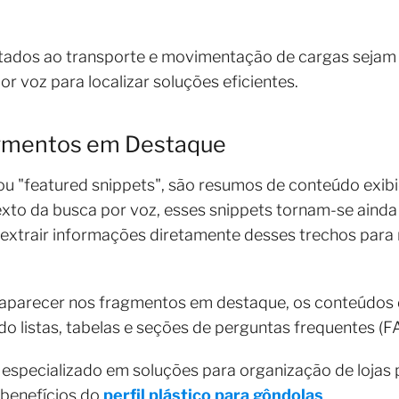
ltados ao transporte e movimentação de cargas sejam
or voz para localizar soluções eficientes.
agmentos em Destaque
u "featured snippets", são resumos de conteúdo exib
xto da busca por voz, esses snippets tornam-se ainda 
extrair informações diretamente desses trechos para
 aparecer nos fragmentos em destaque, os conteúdos 
ando listas, tabelas e seções de perguntas frequentes (
specializado em soluções para organização de lojas 
 benefícios do
perfil plástico para gôndolas
.