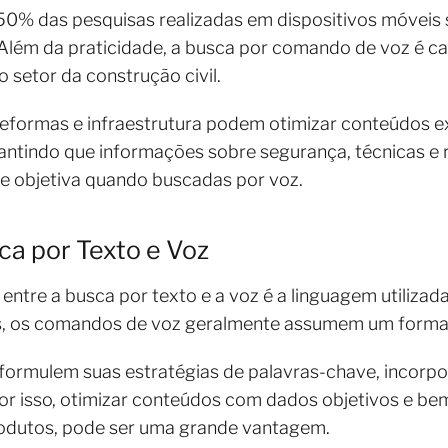
0% das pesquisas realizadas em dispositivos móveis s
 Além da praticidade, a busca por comando de voz é ca
o setor da construção civil.
eformas e infraestrutura podem otimizar conteúdos ex
rantindo que informações sobre segurança, técnicas 
 e objetiva quando buscadas por voz.
ca por Texto e Voz
entre a busca por texto e a voz é a linguagem utilizad
as, os comandos de voz geralmente assumem um forma
eformulem suas estratégias de palavras-chave, incor
Por isso, otimizar conteúdos com dados objetivos e b
produtos, pode ser uma grande vantagem.