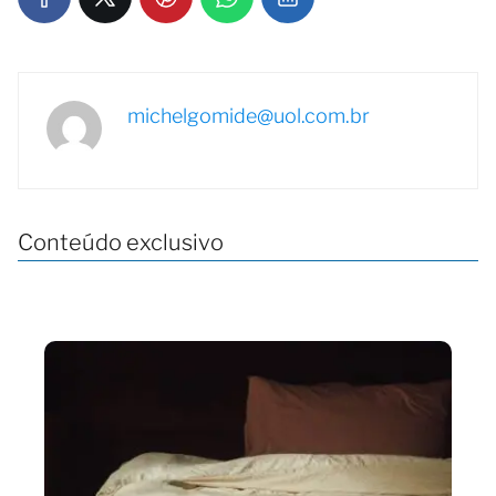
michelgomide@uol.com.br
Conteúdo exclusivo