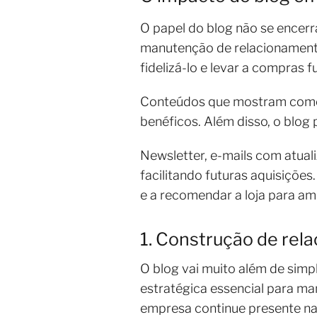
O papel do blog não se encerr
manutenção de relacionamento
fidelizá-lo e levar a compras f
Conteúdos que mostram como u
benéficos. Além disso, o blog
Newsletter, e-mails com atual
facilitando futuras aquisiçõ
e a recomendar a loja para ami
1. Construção de re
O blog vai muito além de simp
estratégica essencial para ma
empresa continue presente n