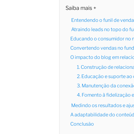
Saiba mais +
Entendendo o funil de vend
Atraindo leads no topo do fu
Educando o consumidor no m
Convertendo vendas no fund
O impacto do blog em relaci
1. Construção de relaci
2. Educação e suporte ao 
3. Manutenção da conex
4. Fomento à fidelizaçã
Medindo os resultados e aju
A adaptabilidade do conteú
Conclusão