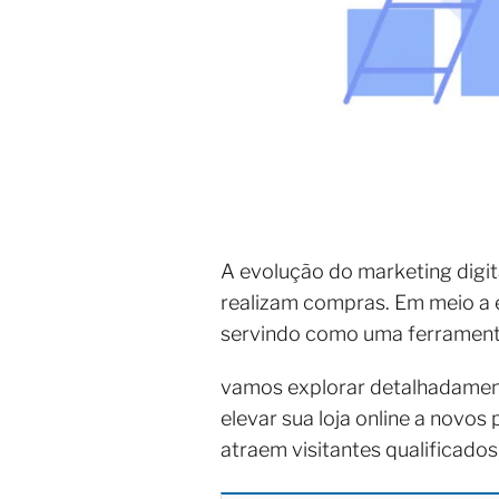
A evolução do marketing digi
realizam compras. Em meio a e
servindo como uma ferramenta
vamos explorar detalhadamen
elevar sua loja online a novo
atraem visitantes qualificado