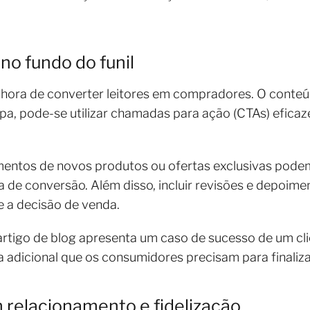
o fundo do funil
 hora de converter leitores em compradores. O conteú
pa, pode-se utilizar chamadas para ação (CTAs) eficaze
ntos de novos produtos ou ofertas exclusivas podem
a de conversão. Além disso, incluir revisões e depoime
e a decisão de venda.
rtigo de blog apresenta um caso de sucesso de um clie
a adicional que os consumidores precisam para finali
 relacionamento e fidelização