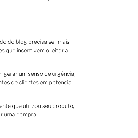
do do blog precisa ser mais
s que incentivem o leitor a
 gerar um senso de urgência,
ntos de clientes em potencial
nte que utilizou seu produto,
zar uma compra.