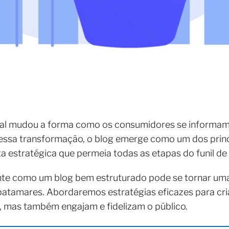
tal mudou a forma como os consumidores se informam,
ssa transformação, o blog emerge como um dos principa
 estratégica que permeia todas as etapas do funil d
te como um blog bem estruturado pode se tornar um
s patamares. Abordaremos estratégias eficazes para c
s, mas também engajam e fidelizam o público.