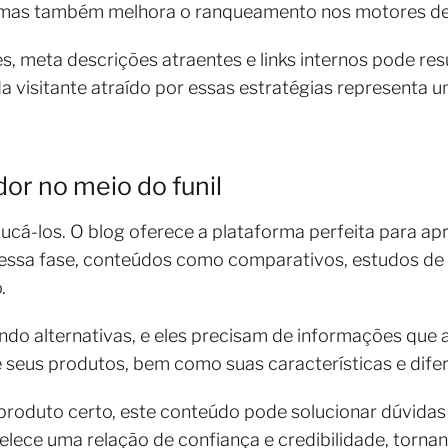
, mas também melhora o ranqueamento nos motores d
s, meta descrições atraentes e links internos pode re
ada visitante atraído por essas estratégias representa
or no meio do funil
educá-los. O blog oferece a plataforma perfeita para 
 Nessa fase, conteúdos como comparativos, estudos d
o.
do alternativas, e eles precisam de informações que 
seus produtos, bem como suas características e difer
 produto certo, este conteúdo pode solucionar dúvida
elece uma relação de confiança e credibilidade, torn