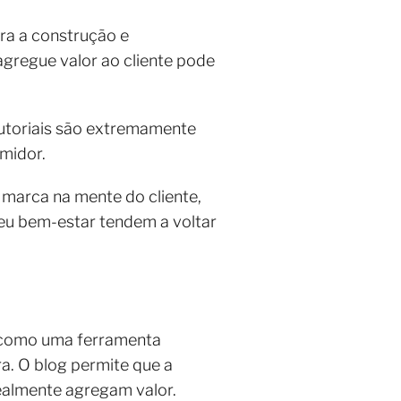
ara a construção e
gregue valor ao cliente pode
utoriais são extremamente
umidor.
 marca na mente do cliente,
eu bem-estar tendem a voltar
na como uma ferramenta
a. O blog permite que a
ealmente agregam valor.