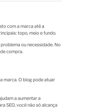
tato com a marca até a
ncipais: topo, meio e fundo.
m problema ou necessidade. No
o de compra.
ua marca. O blog pode atuar
 ajudam a aumentar a
para SEO, você não só alcança