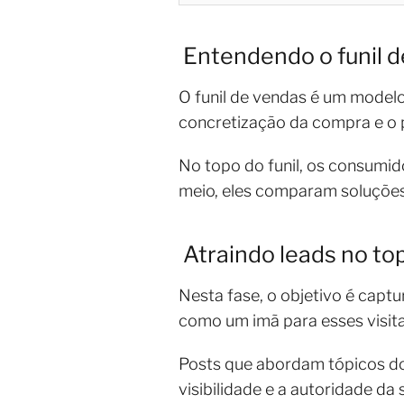
Entendendo o funil 
O funil de vendas é um modelo
concretização da compra e o p
No topo do funil, os consumi
meio, eles comparam soluções 
Atraindo leads no top
Nesta fase, o objetivo é capt
como um imã para esses visit
Posts que abordam tópicos do 
visibilidade e a autoridade da