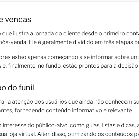
de vendas
 que ilustra a jornada do cliente desde o primeiro con
ós-venda. Ele é geralmente dividido em três etapas pri
dores estão apenas começando a se informar sobre u
e, finalmente, no fundo, estão prontos para a decisã
o do funil
urar a atenção dos usuários que ainda não conhecem s
antes, fornecendo conteúdo informativo e relevante.
interesse do público-alvo, como guias, listas e dicas,
 sua loja virtual. Além disso, otimizando os conteúdos 