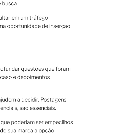
e busca.
sultar em um tráfego
 uma oportunidade de inserção
aprofundar questões que foram
e caso e depoimentos
ajudem a decidir. Postagens
enciais, são essenciais.
s que poderiam ser empecilhos
ando sua marca a opção