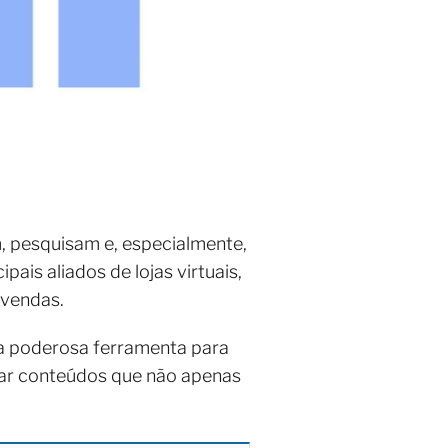
 pesquisam e, especialmente,
is aliados de lojas virtuais,
e vendas.
a poderosa ferramenta para
riar conteúdos que não apenas