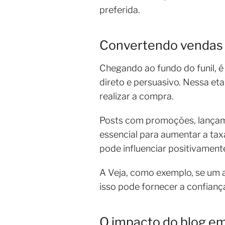
preferida.
Convertendo vendas n
Chegando ao fundo do funil, é
direto e persuasivo. Nessa eta
realizar a compra.
Posts com promoções, lançame
essencial para aumentar a tax
pode influenciar positivament
A Veja, como exemplo, se um a
isso pode fornecer a confianç
O impacto do blog em