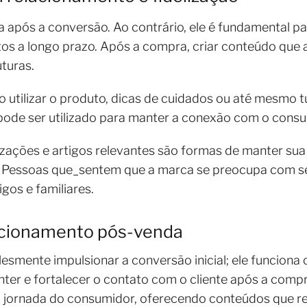
a após a conversão. Ao contrário, ele é fundamental p
s a longo prazo. Após a compra, criar conteúdo que a
uturas.
tilizar o produto, dicas de cuidados ou até mesmo t
 pode ser utilizado para manter a conexão com o cons
izações e artigos relevantes são formas de manter sua
es. Pessoas que_sentem que a marca se preocupa com s
gos e familiares.
lacionamento pós-venda
lesmente impulsionar a conversão inicial; ele funcio
nter e fortalecer o contato com o cliente após a compr
a jornada do consumidor, oferecendo conteúdos que r