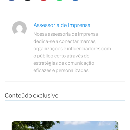
Assessoria de Imprensa
Nossa assessoria de imprensa
dedica-se a conectar marcas,
organizações e influenciadores com
o público certo através de
estratégias de comunicação
eficazes e personalizadas.
Conteúdo exclusivo