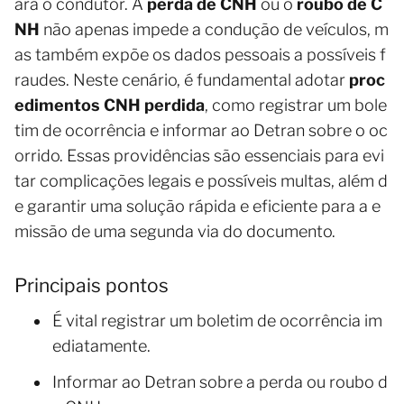
ara o condutor. A
perda de CNH
ou o
roubo de C
NH
não apenas impede a condução de veículos, m
as também expõe os dados pessoais a possíveis f
raudes. Neste cenário, é fundamental adotar
proc
edimentos CNH perdida
, como registrar um bole
tim de ocorrência e informar ao Detran sobre o oc
orrido. Essas providências são essenciais para evi
tar complicações legais e possíveis multas, além d
e garantir uma solução rápida e eficiente para a e
missão de uma segunda via do documento.
Principais pontos
É vital registrar um boletim de ocorrência im
ediatamente.
Informar ao Detran sobre a perda ou roubo d