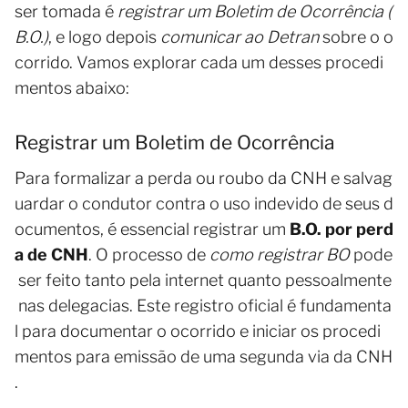
ser tomada é
registrar um Boletim de Ocorrência (
B.O.)
, e logo depois
comunicar ao Detran
sobre o o
corrido. Vamos explorar cada um desses procedi
mentos abaixo:
Registrar um Boletim de Ocorrência
Para formalizar a perda ou roubo da CNH e salvag
uardar o condutor contra o uso indevido de seus d
ocumentos, é essencial registrar um
B.O. por perd
a de CNH
. O processo de
como registrar BO
pode
ser feito tanto pela internet quanto pessoalmente
nas delegacias. Este registro oficial é fundamenta
l para documentar o ocorrido e iniciar os procedi
mentos para emissão de uma segunda via da CNH
.