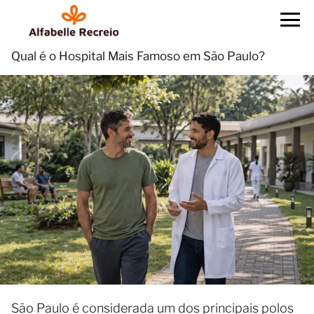
Qual é o Hospital Mais Famoso em São Paulo?
São Paulo é considerada um dos principais polos