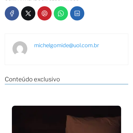
michelgomide@uol.com.br
Conteúdo exclusivo