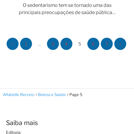
O sedentarismo tem se tornado uma das
principais preocupações de saúde pública…
«
1
…
3
4
5
6
7
»
Alfabelle Recreio
Beleza e Saúde
Page 5
Saiba mais
Editoria