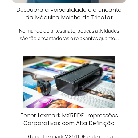
Descubra a versatilidade e o encanto
da Máquina Moinho de Tricotar
No mundo do artesanato, poucas atividades
são tão encantadoras e relaxantes quanto…
Toner Lexmark MX511DE: Impressões
Corporativas com Alta Definição
O toner Lexmark MX511DE é ideal para