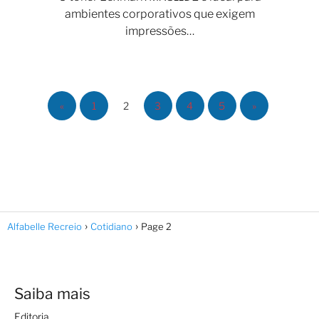
ambientes corporativos que exigem
impressões…
«
1
2
3
4
5
»
Alfabelle Recreio
Cotidiano
Page 2
Saiba mais
Editoria