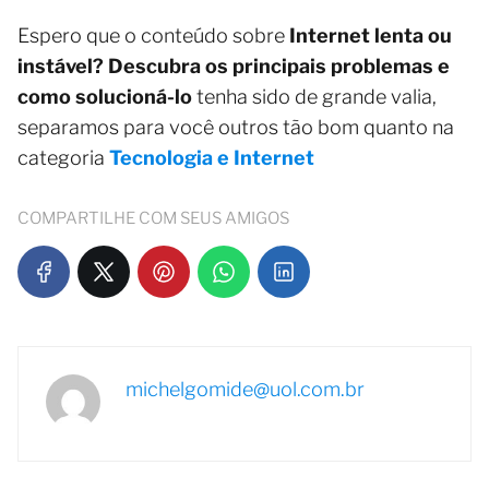
Espero que o conteúdo sobre
Internet lenta ou
instável? Descubra os principais problemas e
como solucioná-lo
tenha sido de grande valia,
separamos para você outros tão bom quanto na
categoria
Tecnologia e Internet
COMPARTILHE COM SEUS AMIGOS
michelgomide@uol.com.br