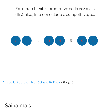
Em um ambiente corporativo cada vez mais
dinâmico, interconectado e competitivo, o…
«
1
…
3
4
5
6
»
Alfabelle Recreio
Negócios e Política
Page 5
Saiba mais