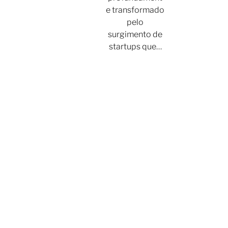
e transformado
pelo
surgimento de
startups que…