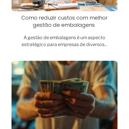
Como reduzir custos com melhor
gestão de embalagens
A gestão de embalagens é um aspecto
estratégico para empresas de diversos…