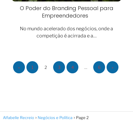
O Poder do Branding Pessoal para
Empreendedores
No mundo acelerado dos negócios, onde a
competição é acirrada e a…
«
1
2
3
4
…
6
»
Alfabelle Recreio
Negócios e Política
Page 2